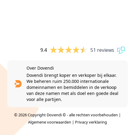
9.4
51 reviews
Over Dovendi
Dovendi brengt koper en verkoper bij elkaar.
We beheren ruim 250.000 internationale
domeinnamen en bemiddelen in de verkoop
van deze namen met als doel een goede deal
voor alle partijen.
© 2026 Copyright Dovendi © - alle rechten voorbehouden |
Algemene voorwaarden
|
Privacy verklaring