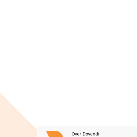
Over Dovendi