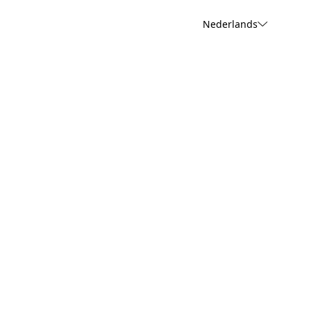
Nederlands