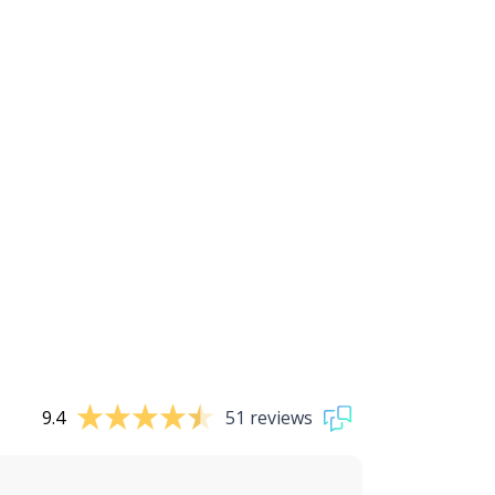
9.4
51 reviews