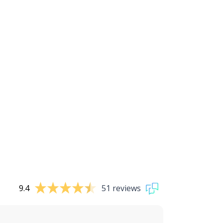
9.4
51 reviews