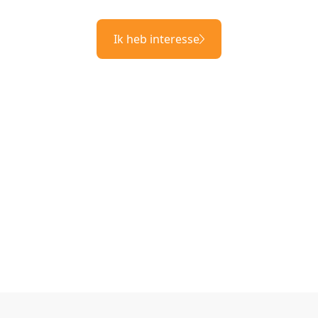
Ik heb interesse