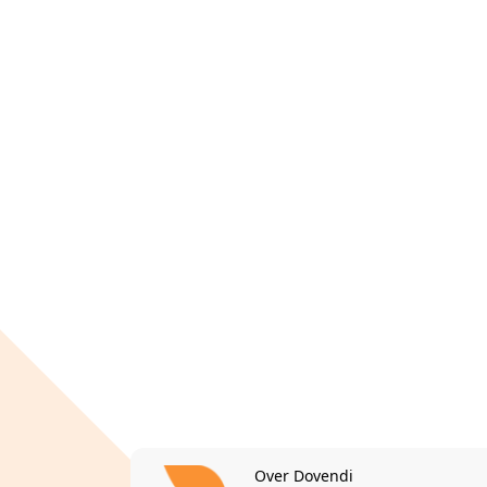
Over Dovendi