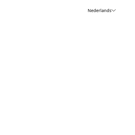
Nederlands