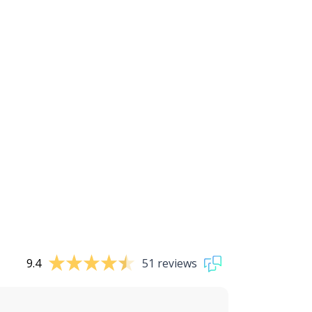
9.4
51 reviews