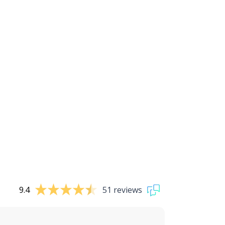
9.4
51 reviews