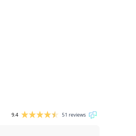
9.4
51 reviews